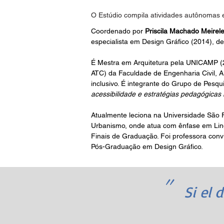
O Estúdio compila atividades autônomas e
Coordenado por
Priscila Machado Meirel
especialista em Design Gráfico (2014), 
É Mestra em Arquitetura pela UNICAMP (
ATC) da Faculdade de Engenharia Civil, 
inclusivo. É integrante do Grupo de Pes
acessibilidade e estratégias pedagógicas 
Atualmente leciona na Universidade São 
Urbanismo, onde atua com ênfase em Lingu
Finais de Graduação. Foi professora conv
Pós-Graduação em Design Gráfico.
"
Si el 